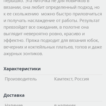
перышко. Эта ниточка не для новичков в
вязании, она любит определенный подход, но
к ее скольжению можно быстро приловчиться
и получать наслаждение от работы. Результат
превзойдет все ожидания, в полотне она
выглядит невероятно ровно, красиво и
эффектно. Пряжа подходит для вязания юбок,
вечерних и коктейльных платьев, топов и даже
ажурных зонтиков.
Характеристики
Производитель
Камтекст, Россия
Доставка
Наличие
в наличии