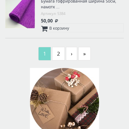
Бумага гофрированная ширина 50см,
намотк ...
Артикул: 5384
50,00
В корзину
1
2
›
»