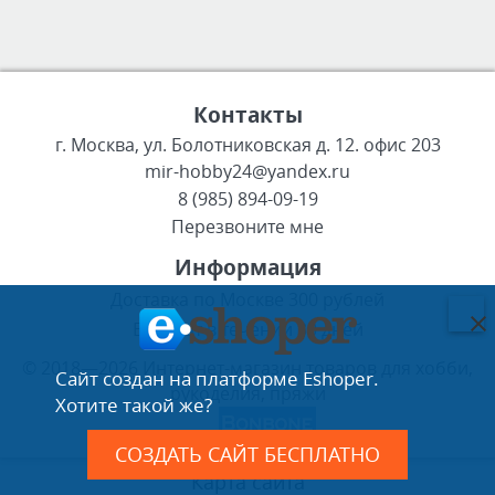
Контакты
г. Москва, ул. Болотниковская д. 12. офис 203
mir-hobby24@yandex.ru
8 (985) 894-09-19
Перезвоните мне
Информация
Доставка по Москве 300 рублей
Возврат в течении 30 дней
© 2018—2026 Интернет-магазин товаров для хобби,
Сайт создан на платформе Eshoper.
рукоделия, пряжи
Хотите такой же?
СОЗДАТЬ САЙТ БЕСПЛАТНО
Карта сайта