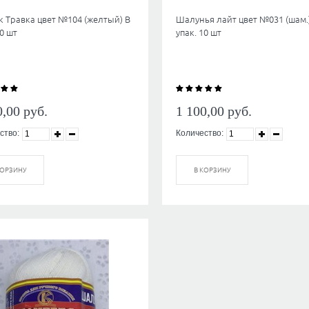
 Травка цвет №104 (желтый) В
Шалунья лайт цвет №031 (шам.
10 шт
упак. 10 шт
0,00
руб.
1 100,00
руб.
ство:
Количество:
КОРЗИНУ
В КОРЗИНУ