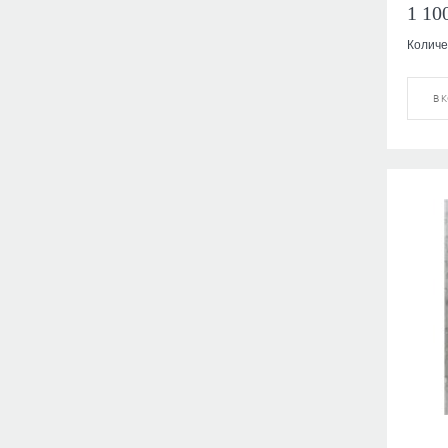
1 10
Количе
В 