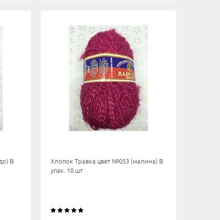
до) В
Хлопок Травка цвет №053 (малина) В
упак. 10 шт