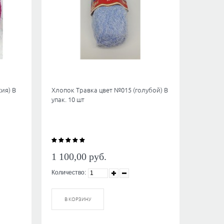
ия) В
Хлопок Травка цвет №015 (голубой) В
упак. 10 шт
1 100,00
руб.
Количество:
В КОРЗИНУ