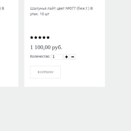
) В
Шалунья лайт цвет №077 (беж.т.) В
упак. 10 шт
1 100,00
руб.
Количество:
В КОРЗИНУ