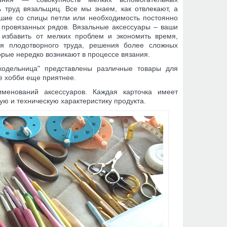
ь труд вязальщиц. Все мы знаем, как отвлекают, а
вшие со спицы петли или необходимость постоянно
о провязанных рядов. Вязальные аксессуары – ваши
избавить от мелких проблем и экономить время,
ля плодотворного труда, решения более сложных
торые нередко возникают в процессе вязания.
кодельница" представлены различные товары для
е хобби еще приятнее.
менований аксессуаров. Каждая карточка имеет
ю и техническую характеристику продукта.