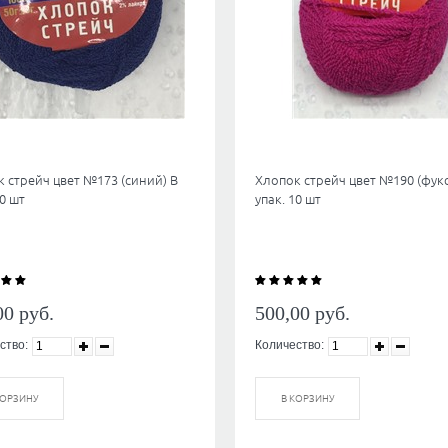
 стрейч цвет №173 (синий) В
Хлопок стрейч цвет №190 (фукс
10 шт
упак. 10 шт
00
руб.
500,00
руб.
ство:
Количество:
КОРЗИНУ
В КОРЗИНУ