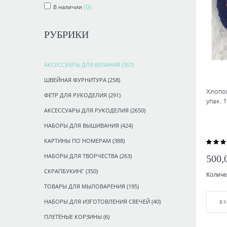
(0)
В наличии
РУБРИКИ
АКСЕССУАРЫ ДЛЯ ВЯЗАНИЯ
(367)
ШВЕЙНАЯ ФУРНИТУРА
(258)
Хлопок
ФЕТР ДЛЯ РУКОДЕЛИЯ
(291)
упак. 
АКСЕССУАРЫ ДЛЯ РУКОДЕЛИЯ
(2650)
НАБОРЫ ДЛЯ ВЫШИВАНИЯ
(424)
КАРТИНЫ ПО НОМЕРАМ
(388)
НАБОРЫ ДЛЯ ТВОРЧЕСТВА
(263)
500,
СКРАПБУКИНГ
(350)
Количе
ТОВАРЫ ДЛЯ МЫЛОВАРЕНИЯ
(195)
НАБОРЫ ДЛЯ ИЗГОТОВЛЕНИЯ СВЕЧЕЙ
(40)
В 
ПЛЕТЁНЫЕ КОРЗИНЫ
(6)