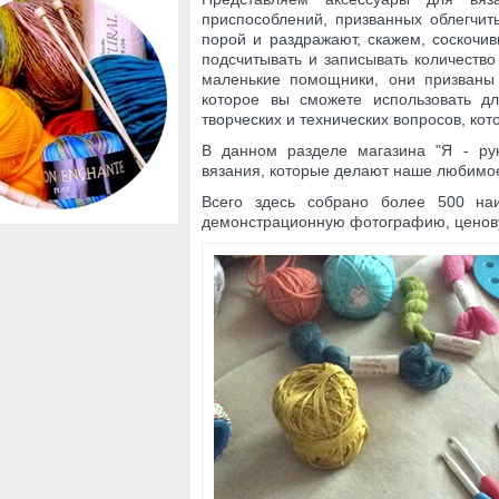
приспособлений, призванных облегчит
порой и раздражают, скажем, соскочи
подсчитывать и записывать количеств
маленькие помощники, они призваны 
которое вы сможете использовать д
творческих и технических вопросов, ко
В данном разделе магазина "Я - ру
вязания, которые делают наше любимо
Всего здесь собрано более 500 наи
демонстрационную фотографию, ценову